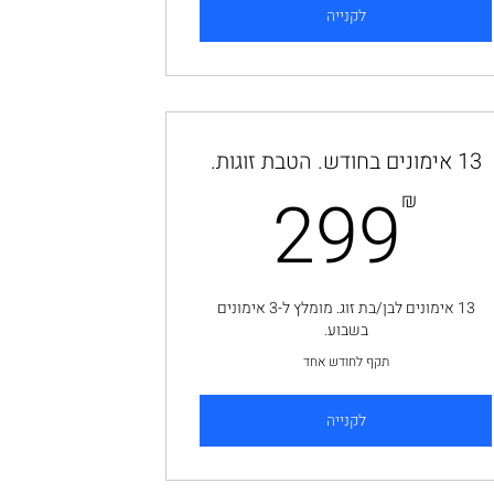
לקנייה
13 אימונים בחודש. הטבת זוגות.
299₪
299
₪
13 אימונים לבן/בת זוג. מומלץ ל-3 אימונים
בשבוע.
תקף לחודש אחד
לקנייה