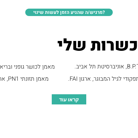
?מרגיש/ה שהגיע הזמן לעשות שינוי
שרות שלי
מאמן לכושר גופני ובריאו
מאמן תזונתי PN1, ארגון PRECISION NUTRITION.
די לגיל המבוגר, ארגון FAI.
קראו עוד