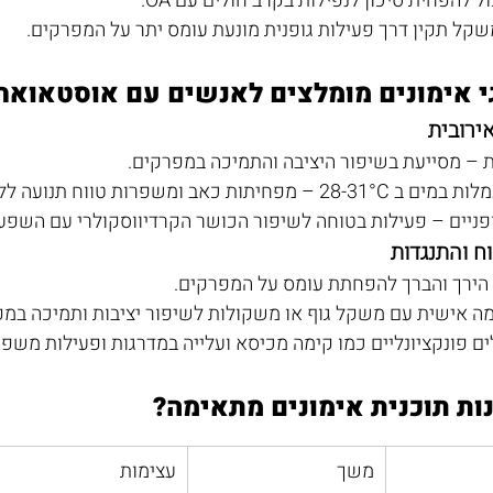
ול להפחית סיכון לנפילות בקרב חולים עם OA. 
קל תקין דרך פעילות גופנית מונעת עומס יתר על המפרקים.
גי אימונים מומלצים לאנשים עם אוסטאואר
ת – מסייעת בשיפור היציבה והתמיכה במפרקים. 
יתות כאב ומשפרות טווח תנועה ללא עומס. 
פניים – פעילות בטוחה לשיפור הכושר הקרדיווסקולרי עם השפע
 הירך והברך להפחתת עומס על המפרקים. 
ה אישית עם משקל גוף או משקולות לשיפור יציבות ותמיכה במפ
ים פונקציונליים כמו קימה מכיסא ועלייה במדרגות ופעילות משפר
ות תוכנית אימונים מתאימה?
משך
עצימות