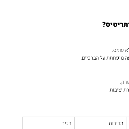
תריטיס?
ה מופחתת על הברכיים.
רק. 
ת יציבות.
תדירות
רכיב