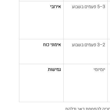
3–5 פעמים בשבוע
אירובי
2–3 פעמים בשבוע
אימוני כוח
יומיומי
גמישות
חריה להפחתת כאב ודלקת.