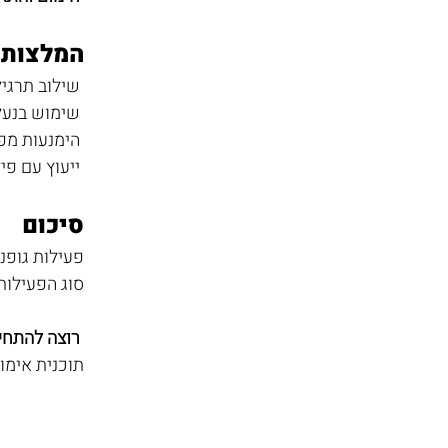
המלצות 
 שילוב תרגילי שיווי משקל להפחתת סיכון לנפילות. 
 שימוש בנעליים עם תמיכה טובה לספיגת זעזועים. 
 הימנעות מפעילות גופנית עצימה בתקופות של החמרת תסמינים. 
 ייעוץ עם פיזיותרפיסט לבניית תוכנית אימונים אישית.
סיכום
פעילות גופנ
סוג הפעילות
רוצה להתחיל
תוכנית אימו