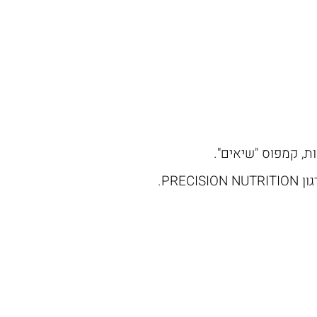
ת, קמפוס "שיאים".