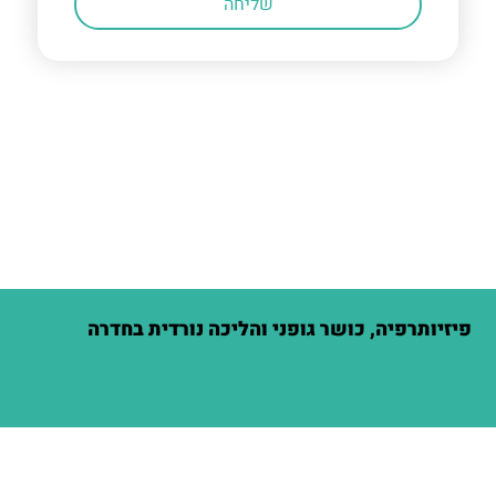
שליחה
פיזיותרפיה, כושר גופני והליכה נורדית בחדרה