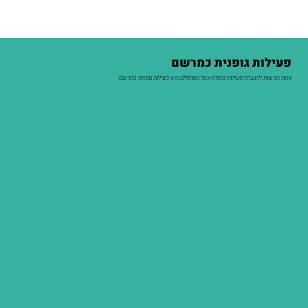
פעילות גופנית כמרשם
אחת הגישות להגברת פעילות גופנית אצל מטופלים היא פעילות גופנית כמרשם.